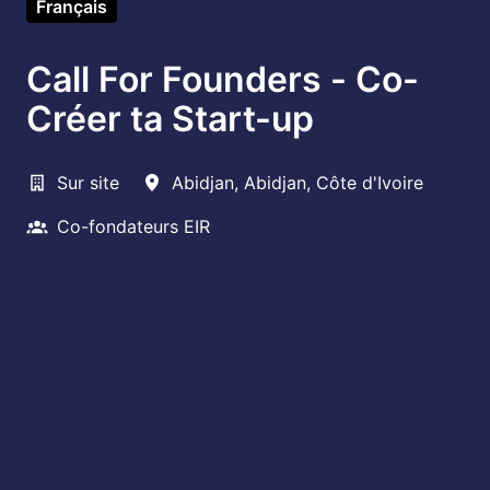
Français
Call For Founders - Co-
Créer ta Start-up
Sur site
Abidjan
,
Abidjan
,
Côte d'Ivoire
Co-fondateurs EIR