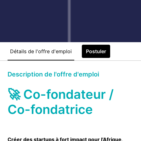
Détails de l'offre d'emploi
Postuler
Description de l'offre d'emploi
🚀 Co-fondateur /
Co-fondatrice
Créer des startups à fort impact pour l’Afrique,