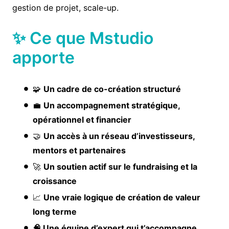
gestion de projet, scale-up.
✨ Ce que Mstudio
apporte
🧩
Un cadre de co-création structuré
💼
Un accompagnement stratégique,
opérationnel et financier
🤝
Un accès à un réseau d’investisseurs,
mentors et partenaires
🚀
Un soutien actif sur le fundraising et la
croissance
📈
Une vraie logique de création de valeur
long terme
🧠 Une équipe d’expert qui t’accompagne